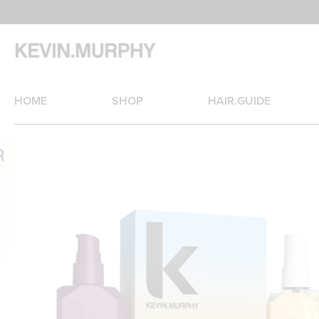
Betaal nu ook met Klarna!
HOME
SHOP
HAIR.GUIDE