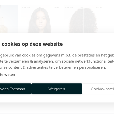
 cookies op deze website
ebruik van cookies om gegevens m.b.t. de prestaties en het geb
te te verzamelen & analyseren, om sociale netwerkfunctionaliteit
onze content & advertenties te verbeteren en personaliseren.
te weten
okies Toestaan
Weigeren
Cookie-Instel