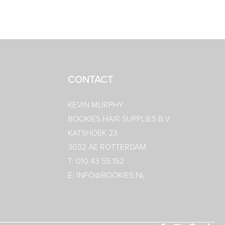
CONTACT
KEVIN MURPHY
BOOKIES HAIR SUPPLIES B.V.
KATSHOEK 23
3032 AE ROTTERDAM
T: 010 43 55 152
E: INFO@BOOKIES.NL