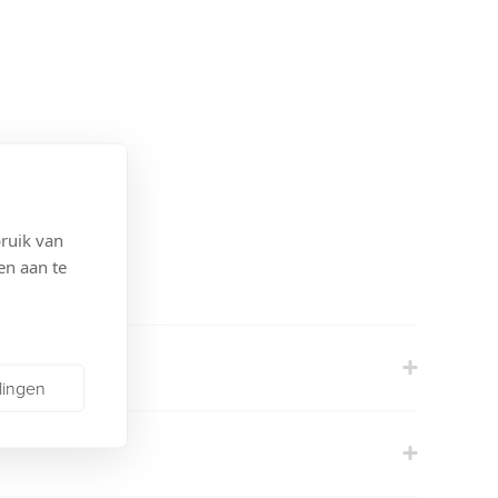
ruik van
en aan te
lingen