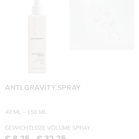
ANTI.GRAVITY.SPRAY
40 ML – 150 ML
GEWICHTLOZE VOLUME SPRAY
€
8,25
-
€
32,25