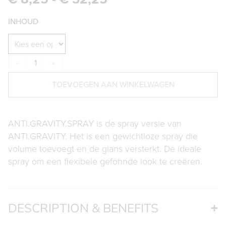
INHOUD
-
+
TOEVOEGEN AAN WINKELWAGEN
ANTI.GRAVITY.SPRAY is de spray versie van
ANTI.GRAVITY. Het is een gewichtloze spray die
volume toevoegt en de glans versterkt. De ideale
spray om een flexibele geföhnde look te creëren.
DESCRIPTION & BENEFITS