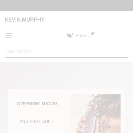
Betaal nu ook met Klarna!
0
items
OVERNIGHT SUCCES
MET NIGHT.SHIFT