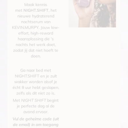
Maak kennis
met
NIGHT.SHIFT
, het
nieuwe hydraterend
nachtserum van
KEVIN.MURPY. Jouw low-
effort, high-reward
haaroplossing die ’s
nachts het werk doet,
zodat jij dat niet hoeft te
doen.
Ga naar bed met
NIGHT.SHIFT en je zult
wakker worden alsof je
écht 8 uur hebt geslapen,
zelfs als dit niet zo is.
Met
NIGHT SHIFT
begint
je perfecte dag al de
avond ervoor.
Vul de geheime code (uit
de email) in om toegang